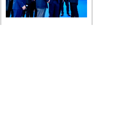
上一篇：
汲取奋进力量 坚定勇毅前行 |......
下一篇：
航天能源总经理张铁军一行拜访上......
上海航天能源微信公众号
渠道咨询 400 107 7297 服务咨询 400 107 7299
Copyright © 上海航天能源股份有限公司